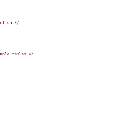
ction */
mple tables */