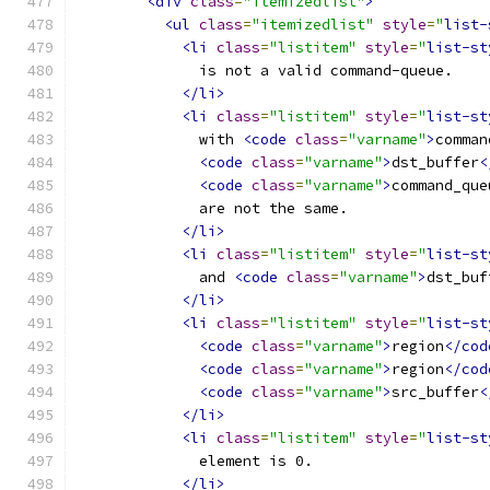
<div
class
=
"itemizedlist"
>
<ul
class
=
"itemizedlist"
style
=
"
list-
<li
class
=
"listitem"
style
=
"
list-st
              is not a valid command-queue.
</li>
<li
class
=
"listitem"
style
=
"
list-st
              with 
<code
class
=
"varname"
>
comman
<code
class
=
"varname"
>
dst_buffer
<
<code
class
=
"varname"
>
command_que
              are not the same.
</li>
<li
class
=
"listitem"
style
=
"
list-st
              and 
<code
class
=
"varname"
>
dst_buf
</li>
<li
class
=
"listitem"
style
=
"
list-st
<code
class
=
"varname"
>
region
</cod
<code
class
=
"varname"
>
region
</cod
<code
class
=
"varname"
>
src_buffer
<
</li>
<li
class
=
"listitem"
style
=
"
list-st
              element is 0.
</li>