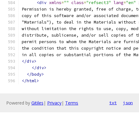
<div
xmlns
=
""
class
=
"refsect3"
lang
=
"en"
Permission is hereby granted, free of charge, t
copy of this software and/or associated documen
"Materials"), to deal in the Materials without 
without limitation the rights to use, copy, mod
distribute, sublicense, and/or sell copies of t
permit persons to whom the Materials are furnis
the condition that this copyright notice and pe
in all copies or substantial portions of the Ma
</div>
</div>
</body>
</html>
Powered by
Gitiles
|
Privacy
|
Terms
txt
json