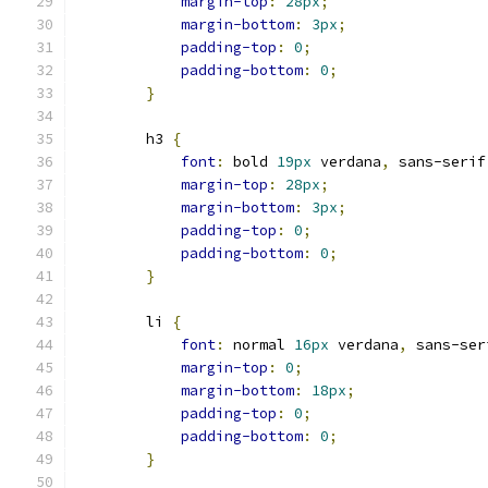
margin-top
:
28px
;
margin-bottom
:
3px
;
padding-top
:
0
;
padding-bottom
:
0
;
}
        h3 
{
font
:
 bold 
19px
 verdana
,
 sans-serif
margin-top
:
28px
;
margin-bottom
:
3px
;
padding-top
:
0
;
padding-bottom
:
0
;
}
        li 
{
font
:
 normal 
16px
 verdana
,
 sans-ser
margin-top
:
0
;
margin-bottom
:
18px
;
padding-top
:
0
;
padding-bottom
:
0
;
}