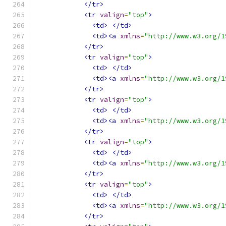
</tr>
<tr
valign
=
"top"
>
<td>
</td>
<td><a
xmlns
=
"http://www.w3.org/1
</tr>
<tr
valign
=
"top"
>
<td>
</td>
<td><a
xmlns
=
"http://www.w3.org/1
</tr>
<tr
valign
=
"top"
>
<td>
</td>
<td><a
xmlns
=
"http://www.w3.org/1
</tr>
<tr
valign
=
"top"
>
<td>
</td>
<td><a
xmlns
=
"http://www.w3.org/1
</tr>
<tr
valign
=
"top"
>
<td>
</td>
<td><a
xmlns
=
"http://www.w3.org/1
</tr>