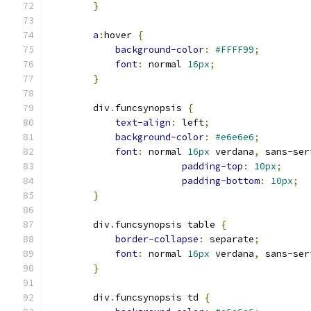
}
a
:
hover 
{
background-color
:
#FFFF99
;
font
:
 normal 
16px
;
}
        div
.
funcsynopsis 
{
text-align
:
 left
;
background-color
:
#e6e6e6
;
font
:
 normal 
16px
 verdana
,
 sans-ser
padding-top
:
10px
;
padding-bottom
:
10px
;
}
        div
.
funcsynopsis table 
{
border-collapse
:
 separate
;
font
:
 normal 
16px
 verdana
,
 sans-ser
}
        div
.
funcsynopsis td 
{