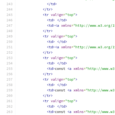
</td>
</tr>
<tr
valign
=
"top"
>
<td>
</td>
<td><a
xmlns
=
"http://www.w3.org/1
</tr>
<tr
valign
=
"top"
>
<td>
</td>
<td><a
xmlns
=
"http://www.w3.org/1
</tr>
<tr
valign
=
"top"
>
<td>
</td>
<td>
const 
<a
xmlns
=
"http://www.w3
</tr>
<tr
valign
=
"top"
>
<td>
</td>
<td>
const 
<a
xmlns
=
"http://www.w3
</tr>
<tr
valign
=
"top"
>
<td>
</td>
<td>
const 
<a
xmlns
=
"http://www.w3