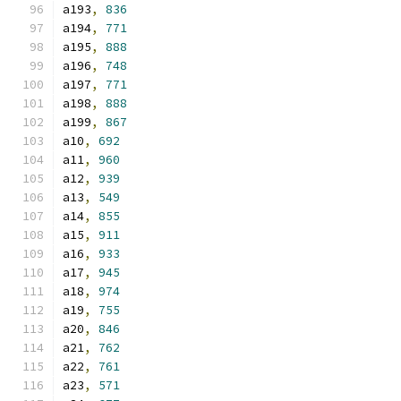
a193
,
836
a194
,
771
a195
,
888
a196
,
748
a197
,
771
a198
,
888
a199
,
867
a10
,
692
a11
,
960
a12
,
939
a13
,
549
a14
,
855
a15
,
911
a16
,
933
a17
,
945
a18
,
974
a19
,
755
a20
,
846
a21
,
762
a22
,
761
a23
,
571