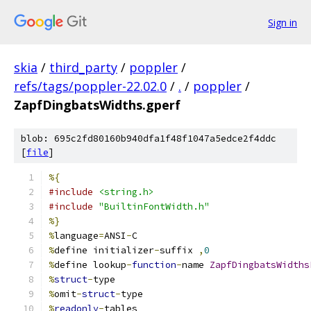
Sign in
skia
/
third_party
/
poppler
/
refs/tags/poppler-22.02.0
/
.
/
poppler
/
ZapfDingbatsWidths.gperf
blob: 695c2fd80160b940dfa1f48f1047a5edce2f4ddc
[
file
]
%{
#include
<string.h>
#include
"BuiltinFontWidth.h"
%}
%
language
=
ANSI
-
C
%
define initializer
-
suffix 
,
0
%
define lookup
-
function
-
name 
ZapfDingbatsWidths
%
struct
-
type
%
omit
-
struct
-
type
%
readonly
-
tables