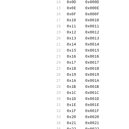
0x0D	0x000D
0x0E	0x000E
0x0F	0x000F
0x10	0x0010
0x11	0x0011
0x12	0x0012
0x13	0x0013
0x14	0x0014
0x15	0x0015
0x16	0x0016
0x17	0x0017
0x18	0x0018
0x19	0x0019
0x1A	0x001A
0x1B	0x001B
0x1C	0x001C
0x1D	0x001D
0x1E	0x001E
0x1F	0x001F
0x20	0x0020
0x21	0x0021
0x22	0x0022