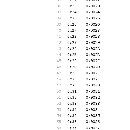
0x23	0x0023
0x24	0x0024
0x25	0x0025
0x26	0x0026
0x27	0x0027
0x28	0x0028
0x29	0x0029
0x2A	0x002A
0x2B	0x002B
0x2C	0x002C
0x2D	0x002D
0x2E	0x002E
0x2F	0x002F
0x30	0x0030
0x31	0x0031
0x32	0x0032
0x33	0x0033
0x34	0x0034
0x35	0x0035
0x36	0x0036
0x37	0x0037