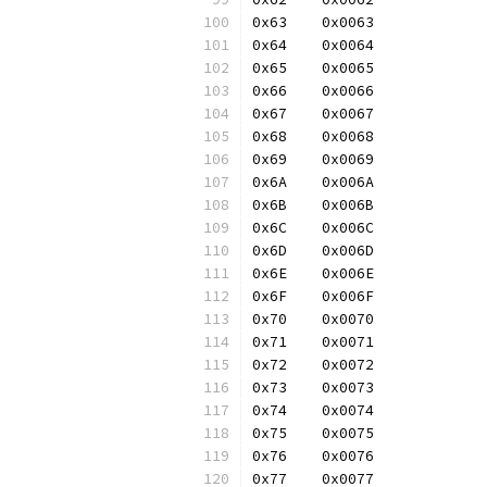
0x63	0x0063
0x64	0x0064
0x65	0x0065
0x66	0x0066
0x67	0x0067
0x68	0x0068
0x69	0x0069
0x6A	0x006A
0x6B	0x006B
0x6C	0x006C
0x6D	0x006D
0x6E	0x006E
0x6F	0x006F
0x70	0x0070
0x71	0x0071
0x72	0x0072
0x73	0x0073
0x74	0x0074
0x75	0x0075
0x76	0x0076
0x77	0x0077