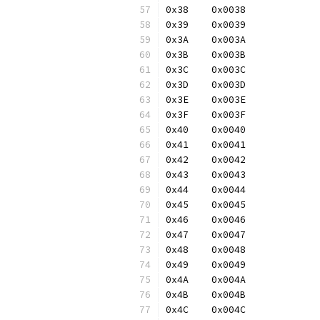
0x38	0x0038
0x39	0x0039
0x3A	0x003A
0x3B	0x003B
0x3C	0x003C
0x3D	0x003D
0x3E	0x003E
0x3F	0x003F
0x40	0x0040
0x41	0x0041
0x42	0x0042
0x43	0x0043
0x44	0x0044
0x45	0x0045
0x46	0x0046
0x47	0x0047
0x48	0x0048
0x49	0x0049
0x4A	0x004A
0x4B	0x004B
0x4C	0x004C