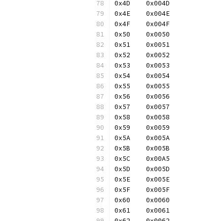
0x4D	0x004D
0x4E	0x004E
0x4F	0x004F
0x50	0x0050
0x51	0x0051
0x52	0x0052
0x53	0x0053
0x54	0x0054
0x55	0x0055
0x56	0x0056
0x57	0x0057
0x58	0x0058
0x59	0x0059
0x5A	0x005A
0x5B	0x005B
0x5C	0x00A5
0x5D	0x005D
0x5E	0x005E
0x5F	0x005F
0x60	0x0060
0x61	0x0061
0x62	0x0062