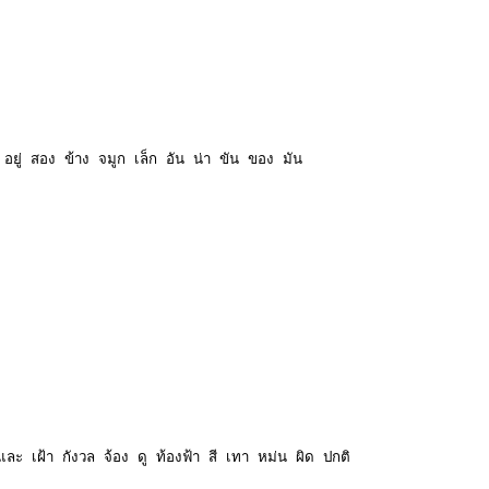
 อยู่ สอง ข้าง จมูก เล็ก อัน น่า ขัน ของ มัน
ู และ เฝ้า กังวล จ้อง ดู ท้องฟ้า สี เทา หม่น ผิด ปกติ