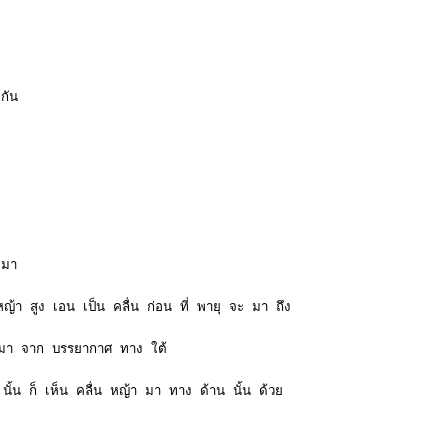
กัน
 มา
ญ้า สูง เอน เป็น คลื่น ก่อน ที่ พายุ จะ มา ถึง
น มา จาก บรรยากาศ ทาง ใต้
ั้น ก็ เห็น คลื่น หญ้า มา ทาง ด้าน นั้น ด้วย