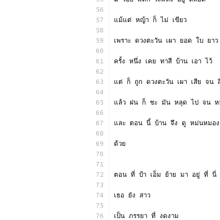
แม้แต่ หญ้า ก็ ไม่ เขียว
เพราะ ดวงตะวัน เผา ยอด ใบ ยาว เส
ครั้ง หนึ่ง เคย ทาสี บ้าน เอา ไว้
แต่ ก็ ถูก ดวงตะวัน เผา เสีย จน 
แล้ว ฝน ก็ ชะ มัน หลุด ไป จน 
และ ตอน นี้ บ้าน จึง ดู หม่นหมอง เ
ด้วย
ตอน ที่ ป้า เอ็ม ย้าย มา อยู่ ที่ นี่
เธอ ยัง สาว
เป็น ภรรยา ที่ งดงาม