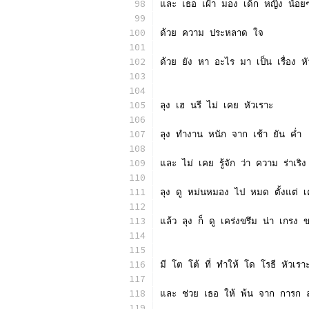
และ เธอ เฝ้า มอง เด็ก หญิง น้อย
ด้วย ความ ประหลาด ใจ
ด้วย ยัง หา อะไร มา เป็น เรื่อง หั
ลุง เฮ นรี ไม่ เคย หัวเราะ
ลุง ทำงาน หนัก จาก เช้า ยัน ค่ำ
และ ไม่ เคย รู้จัก ว่า ความ ร่าเริ
ลุง ดู หม่นหมอง ไป หมด ตั้งแต่ 
แล้ว ลุง ก็ ดู เคร่งขรึม น่า เกรง
มี โต โต้ ที่ ทำให้ โด โรธี หัวเรา
และ ช่วย เธอ ให้ พ้น จาก การก ลา