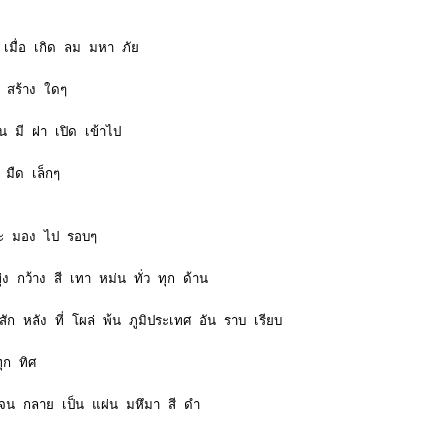
ป เมื่อ เกิด ลม มหา ภัย
อ สร้าง ใดๆ
น มี ฝา เปิด เข้าไป
 มืด เล็กๆ
และ มอง ไป รอบๆ
ง กว้าง สี เทา หม่น ทั่ว ทุก ด้าน
สัก หลัง ที่ โผล่ พ้น ภูมิประเทศ อัน ราบ เรียบ
ุก ทิศ
 จน กลาย เป็น แผ่น มหึมา สี ดำ