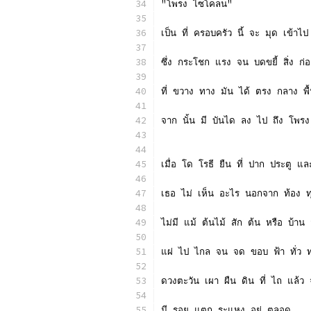
"โพรง ไซโคลน"
เป็น ที่ ครอบครัว นี้ จะ มุด เข้าไ
ซึ่ง กระโชก แรง จน บดขยี้ สิ่ง ก่
ที่ ขวาง ทาง มัน ได้ ตรง กลาง พื้
จาก นั้น มี บันได ลง ไป ถึง โพรง
เมื่อ โด โรธี ยืน ที่ ปาก ประตู 
เธอ ไม่ เห็น อะไร นอกจาก ท้อง ทุ่
ไม่มี แม้ ต้นไม้ สัก ต้น หรือ บ้าน 
แผ่ ไป ไกล จน จด ขอบ ฟ้า ทั่ว ท
ดวงตะวัน เผา ผืน ดิน ที่ ไถ แล้ว
มี รอย แตก ระแหง อยู่ ตลอด