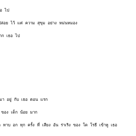
ธอ ไป
่อย ไว้ แต่ ความ สุขุม อย่าง หม่นหมอง
ปาก เธอ ไป
า มา อยู่ กับ เธอ ตอน แรก
าะ ของ เด็ก น้อย มาก
 ทาบ อก ทุก ครั้ง ที่ เสียง อัน ร่าเริง ของ โด โรธี เข้าหู เธอ