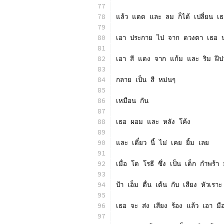
แล้ว แดด และ ลม ก็ได้ เปลี่ยน เ
เอา ประกาย ไป จาก ดวงตา เธอ ปล
เอา สี แดง จาก แก้ม และ ริม ฝี
กลาย เป็น สี หม่นๆ
เหมือน กัน
เธอ ผอม และ หลัง โค้ง
และ เดี๋ยว นี้ ไม่ เคย ยิ้ม เลย
เมื่อ โด โรธี ซึ่ง เป็น เด็ก กำพร้
ป้า เอ็ม ตื่น เต้น กับ เสียง หัวเร
เธอ จะ ส่ง เสียง ร้อง แล้ว เอา มือ