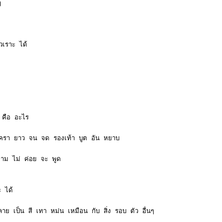
ๆ
วเราะ ได้
ง คือ อะไร
เครา ยาว จน จด รองเท้า บูต อัน หยาบ
 ขาม ไม่ ค่อย จะ พูด
ะ ได้
ย เป็น สี เทา หม่น เหมือน กับ สิ่ง รอบ ตัว อื่นๆ