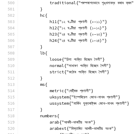
            traditional{"পৰম্পৰাগতভাবে শৃঙ্খলাবদ্ধ কৰাৰ ক্ৰম
        }
        hc{
            h11{"১২ ঘণ্টীয়া প্ৰণালী (০–১১)"}
            h12{"১২ ঘণ্টীয়া প্ৰণালী (১–১২)"}
            h23{"২৪ ঘণ্টীয়া প্ৰণালী (০–২৩)"}
            h24{"২৪ ঘণ্টীয়া প্ৰণালী (১–২৪)"}
        }
        lb{
            loose{"ঢিলা পংক্তি বিচ্ছেদ শৈলী"}
            normal{"সাধাৰণ পংক্তি বিচ্ছেদ শৈলী"}
            strict{"কঠোৰ পংক্তি বিচ্ছেদ শৈলী"}
        }
        ms{
            metric{"মেট্ৰিক প্ৰণালী"}
            uksystem{"ইম্পেৰিয়েল জোখ-মাখৰ প্ৰণালী"}
            ussystem{"মাৰ্কিন যুক্তৰাষ্ট্ৰৰ জোখ-মাখৰ প্ৰণালী"}
        }
        numbers{
            arab{"আৰবী-ভাৰতীয় অংক"}
            arabext{"বিস্তাৰিত আৰবী-ভাৰতীয় অংক"}