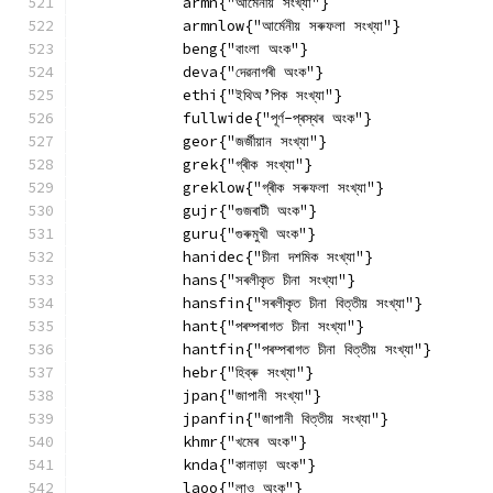
            armn{"আৰ্মেনীয় সংখ্যা"}
            armnlow{"আৰ্মেনীয় সৰুফলা সংখ্যা"}
            beng{"বাংলা অংক"}
            deva{"দেৱনাগৰী অংক"}
            ethi{"ইথিঅ’পিক সংখ্যা"}
            fullwide{"পূৰ্ণ-প্ৰস্থৰ অংক"}
            geor{"জৰ্জীয়ান সংখ্যা"}
            grek{"গ্ৰীক সংখ্যা"}
            greklow{"গ্ৰীক সৰুফলা সংখ্যা"}
            gujr{"গুজৰাটী অংক"}
            guru{"গুৰুমুখী অংক"}
            hanidec{"চীনা দশমিক সংখ্যা"}
            hans{"সৰলীকৃত চীনা সংখ্যা"}
            hansfin{"সৰলীকৃত চীনা বিত্তীয় সংখ্যা"}
            hant{"পৰম্পৰাগত চীনা সংখ্যা"}
            hantfin{"পৰম্পৰাগত চীনা বিত্তীয় সংখ্যা"}
            hebr{"হিব্ৰু সংখ্যা"}
            jpan{"জাপানী সংখ্যা"}
            jpanfin{"জাপানী বিত্তীয় সংখ্যা"}
            khmr{"খমেৰ অংক"}
            knda{"কানাড়া অংক"}
            laoo{"লাও অংক"}