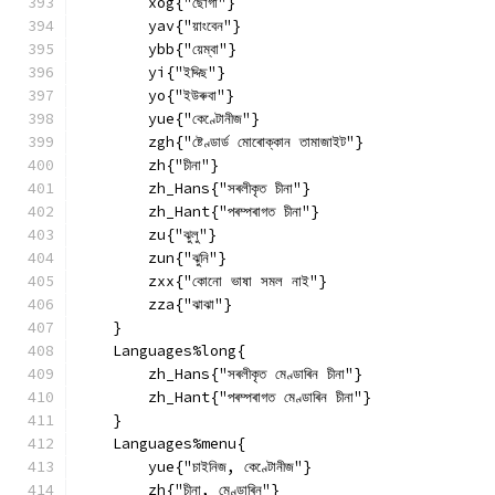
        xog{"ছোগা"}
        yav{"য়াংবেন"}
        ybb{"য়েম্বা"}
        yi{"ইদ্দিছ"}
        yo{"ইউৰুবা"}
        yue{"কেণ্টোনীজ"}
        zgh{"ষ্টেণ্ডাৰ্ড মোৰোক্কান তামাজাইট"}
        zh{"চীনা"}
        zh_Hans{"সৰলীকৃত চীনা"}
        zh_Hant{"পৰম্পৰাগত চীনা"}
        zu{"ঝুলু"}
        zun{"ঝুনি"}
        zxx{"কোনো ভাষা সমল নাই"}
        zza{"ঝাঝা"}
    }
    Languages%long{
        zh_Hans{"সৰলীকৃত মেণ্ডাৰিন চীনা"}
        zh_Hant{"পৰম্পৰাগত মেণ্ডাৰিন চীনা"}
    }
    Languages%menu{
        yue{"চাইনিজ, কেণ্টোনীজ"}
        zh{"চীনা, মেণ্ডাৰিন"}