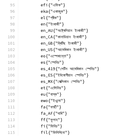
        efi{"এফিক"}
        eka{"একাজুক"}
        el{"গ্ৰীক"}
        en{"ইংৰাজী"}
        en_AU{"অষ্ট্ৰেলিয়ান ইংৰাজী"}
        en_CA{"কানাডিয়ান ইংৰাজী"}
        en_GB{"ব্ৰিটিছ ইংৰাজী"}
        en_US{"আমেৰিকান ইংৰাজী"}
        eo{"এস্পেৰান্তো"}
        es{"স্পেনিচ"}
        es_419{"লেটিন আমেৰিকান স্পেনিচ"}
        es_ES{"ইউৰোপীয়ান স্পেনিচ"}
        es_MX{"মেক্সিকান স্পেনিচ"}
        et{"এষ্টোনিয়"}
        eu{"বাস্ক"}
        ewo{"ইওন্দো"}
        fa{"ফাৰ্ছী"}
        fa_AF{"দাৰি"}
        ff{"ফুলাহ"}
        fi{"ফিনিচ"}
        fil{"ফিলিপিনো"}