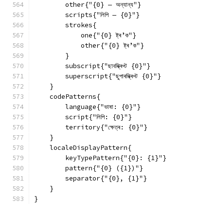
        other{"{0} — অন্যান্য"}
        scripts{"লিপি — {0}"}
        strokes{
            one{"{0} ষ্ট্ৰ’ক"}
            other{"{0} ষ্ট্ৰ’ক"}
        }
        subscript{"ছাবস্ক্ৰিপ্ট {0}"}
        superscript{"ছুপাৰস্ক্ৰিপ্ট {0}"}
    }
    codePatterns{
        language{"ভাষা: {0}"}
        script{"লিপি: {0}"}
        territory{"ক্ষেত্ৰ: {0}"}
    }
    localeDisplayPattern{
        keyTypePattern{"{0}: {1}"}
        pattern{"{0} ({1})"}
        separator{"{0}, {1}"}
    }
}