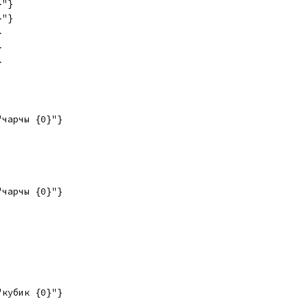
}"}
}"}
}
}
}
"чарчы {0}"}
"чарчы {0}"}
"кубик {0}"}