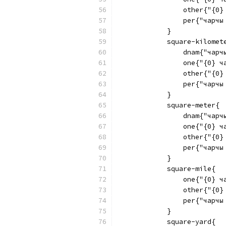
                other{"{0}
                per{"чарчы
            }
            square-kilomet
                dnam{"чарч
                one{"{0} ч
                other{"{0}
                per{"чарчы
            }
            square-meter{
                dnam{"чарч
                one{"{0} ч
                other{"{0}
                per{"чарчы
            }
            square-mile{
                one{"{0} ч
                other{"{0}
                per{"чарчы
            }
            square-yard{