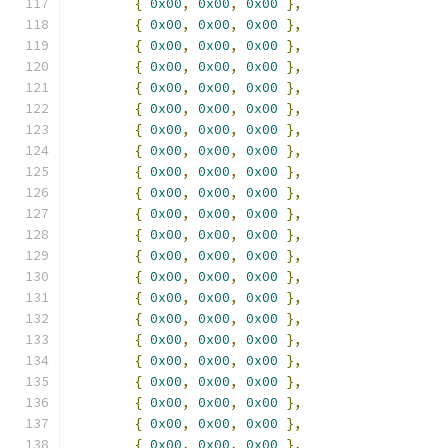
{
0x00
,
0x00
,
0x00
},
{
0x00
,
0x00
,
0x00
},
{
0x00
,
0x00
,
0x00
},
{
0x00
,
0x00
,
0x00
},
{
0x00
,
0x00
,
0x00
},
{
0x00
,
0x00
,
0x00
},
{
0x00
,
0x00
,
0x00
},
{
0x00
,
0x00
,
0x00
},
{
0x00
,
0x00
,
0x00
},
{
0x00
,
0x00
,
0x00
},
{
0x00
,
0x00
,
0x00
},
{
0x00
,
0x00
,
0x00
},
{
0x00
,
0x00
,
0x00
},
{
0x00
,
0x00
,
0x00
},
{
0x00
,
0x00
,
0x00
},
{
0x00
,
0x00
,
0x00
},
{
0x00
,
0x00
,
0x00
},
{
0x00
,
0x00
,
0x00
},
{
0x00
,
0x00
,
0x00
},
{
0x00
,
0x00
,
0x00
},
{
0x00
,
0x00
,
0x00
},
{
0x00
,
0x00
,
0x00
},