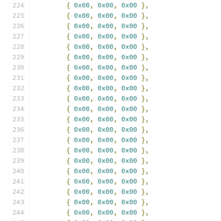
{
0x00
,
0x00
,
0x00
},
{
0x00
,
0x00
,
0x00
},
{
0x00
,
0x00
,
0x00
},
{
0x00
,
0x00
,
0x00
},
{
0x00
,
0x00
,
0x00
},
{
0x00
,
0x00
,
0x00
},
{
0x00
,
0x00
,
0x00
},
{
0x00
,
0x00
,
0x00
},
{
0x00
,
0x00
,
0x00
},
{
0x00
,
0x00
,
0x00
},
{
0x00
,
0x00
,
0x00
},
{
0x00
,
0x00
,
0x00
},
{
0x00
,
0x00
,
0x00
},
{
0x00
,
0x00
,
0x00
},
{
0x00
,
0x00
,
0x00
},
{
0x00
,
0x00
,
0x00
},
{
0x00
,
0x00
,
0x00
},
{
0x00
,
0x00
,
0x00
},
{
0x00
,
0x00
,
0x00
},
{
0x00
,
0x00
,
0x00
},
{
0x00
,
0x00
,
0x00
},