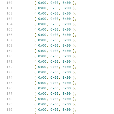
{
0x00
,
0x00
,
0x00
},
{
0x00
,
0x00
,
0x00
},
{
0x00
,
0x00
,
0x00
},
{
0x00
,
0x00
,
0x00
},
{
0x00
,
0x00
,
0x00
},
{
0x00
,
0x00
,
0x00
},
{
0x00
,
0x00
,
0x00
},
{
0x00
,
0x00
,
0x00
},
{
0x00
,
0x00
,
0x00
},
{
0x00
,
0x00
,
0x00
},
{
0x00
,
0x00
,
0x00
},
{
0x00
,
0x00
,
0x00
},
{
0x00
,
0x00
,
0x00
},
{
0x00
,
0x00
,
0x00
},
{
0x00
,
0x00
,
0x00
},
{
0x00
,
0x00
,
0x00
},
{
0x00
,
0x00
,
0x00
},
{
0x00
,
0x00
,
0x00
},
{
0x00
,
0x00
,
0x00
},
{
0x00
,
0x00
,
0x00
},
{
0x00
,
0x00
,
0x00
},