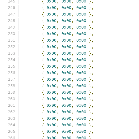
{
0x00
,
0x00
,
0x00
},
{
0x00
,
0x00
,
0x00
},
{
0x00
,
0x00
,
0x00
},
{
0x00
,
0x00
,
0x00
},
{
0x00
,
0x00
,
0x00
},
{
0x00
,
0x00
,
0x00
},
{
0x00
,
0x00
,
0x00
},
{
0x00
,
0x00
,
0x00
},
{
0x00
,
0x00
,
0x00
},
{
0x00
,
0x00
,
0x00
},
{
0x00
,
0x00
,
0x00
},
{
0x00
,
0x00
,
0x00
},
{
0x00
,
0x00
,
0x00
},
{
0x00
,
0x00
,
0x00
},
{
0x00
,
0x00
,
0x00
},
{
0x00
,
0x00
,
0x00
},
{
0x00
,
0x00
,
0x00
},
{
0x00
,
0x00
,
0x00
},
{
0x00
,
0x00
,
0x00
},
{
0x00
,
0x00
,
0x00
},
{
0x00
,
0x00
,
0x00
},
{
0x00
,
0x00
,
0x00
},