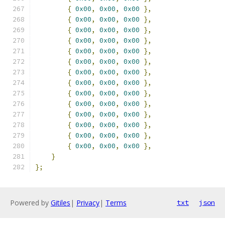
{
0x00
,
0x00
,
0x00
},
{
0x00
,
0x00
,
0x00
},
{
0x00
,
0x00
,
0x00
},
{
0x00
,
0x00
,
0x00
},
{
0x00
,
0x00
,
0x00
},
{
0x00
,
0x00
,
0x00
},
{
0x00
,
0x00
,
0x00
},
{
0x00
,
0x00
,
0x00
},
{
0x00
,
0x00
,
0x00
},
{
0x00
,
0x00
,
0x00
},
{
0x00
,
0x00
,
0x00
},
{
0x00
,
0x00
,
0x00
},
{
0x00
,
0x00
,
0x00
},
{
0x00
,
0x00
,
0x00
},
}
};
Powered by
Gitiles
|
Privacy
|
Terms
txt
json