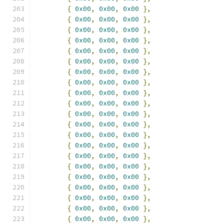
{
0x00
,
0x00
,
0x00
},
{
0x00
,
0x00
,
0x00
},
{
0x00
,
0x00
,
0x00
},
{
0x00
,
0x00
,
0x00
},
{
0x00
,
0x00
,
0x00
},
{
0x00
,
0x00
,
0x00
},
{
0x00
,
0x00
,
0x00
},
{
0x00
,
0x00
,
0x00
},
{
0x00
,
0x00
,
0x00
},
{
0x00
,
0x00
,
0x00
},
{
0x00
,
0x00
,
0x00
},
{
0x00
,
0x00
,
0x00
},
{
0x00
,
0x00
,
0x00
},
{
0x00
,
0x00
,
0x00
},
{
0x00
,
0x00
,
0x00
},
{
0x00
,
0x00
,
0x00
},
{
0x00
,
0x00
,
0x00
},
{
0x00
,
0x00
,
0x00
},
{
0x00
,
0x00
,
0x00
},
{
0x00
,
0x00
,
0x00
},
{
0x00
,
0x00
,
0x00
},