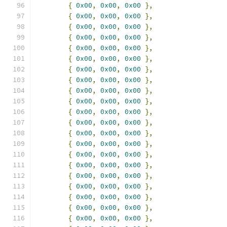
{
0x00
,
0x00
,
0x00
},
{
0x00
,
0x00
,
0x00
},
{
0x00
,
0x00
,
0x00
},
{
0x00
,
0x00
,
0x00
},
{
0x00
,
0x00
,
0x00
},
{
0x00
,
0x00
,
0x00
},
{
0x00
,
0x00
,
0x00
},
{
0x00
,
0x00
,
0x00
},
{
0x00
,
0x00
,
0x00
},
{
0x00
,
0x00
,
0x00
},
{
0x00
,
0x00
,
0x00
},
{
0x00
,
0x00
,
0x00
},
{
0x00
,
0x00
,
0x00
},
{
0x00
,
0x00
,
0x00
},
{
0x00
,
0x00
,
0x00
},
{
0x00
,
0x00
,
0x00
},
{
0x00
,
0x00
,
0x00
},
{
0x00
,
0x00
,
0x00
},
{
0x00
,
0x00
,
0x00
},
{
0x00
,
0x00
,
0x00
},
{
0x00
,
0x00
,
0x00
},