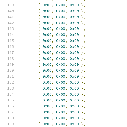
{
0x00
,
0x00
,
0x00
},
{
0x00
,
0x00
,
0x00
},
{
0x00
,
0x00
,
0x00
},
{
0x00
,
0x00
,
0x00
},
{
0x00
,
0x00
,
0x00
},
{
0x00
,
0x00
,
0x00
},
{
0x00
,
0x00
,
0x00
},
{
0x00
,
0x00
,
0x00
},
{
0x00
,
0x00
,
0x00
},
{
0x00
,
0x00
,
0x00
},
{
0x00
,
0x00
,
0x00
},
{
0x00
,
0x00
,
0x00
},
{
0x00
,
0x00
,
0x00
},
{
0x00
,
0x00
,
0x00
},
{
0x00
,
0x00
,
0x00
},
{
0x00
,
0x00
,
0x00
},
{
0x00
,
0x00
,
0x00
},
{
0x00
,
0x00
,
0x00
},
{
0x00
,
0x00
,
0x00
},
{
0x00
,
0x00
,
0x00
},
{
0x00
,
0x00
,
0x00
},