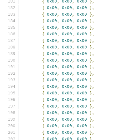
{
0x00
,
0x00
,
0x00
},
{
0x00
,
0x00
,
0x00
},
{
0x00
,
0x00
,
0x00
},
{
0x00
,
0x00
,
0x00
},
{
0x00
,
0x00
,
0x00
},
{
0x00
,
0x00
,
0x00
},
{
0x00
,
0x00
,
0x00
},
{
0x00
,
0x00
,
0x00
},
{
0x00
,
0x00
,
0x00
},
{
0x00
,
0x00
,
0x00
},
{
0x00
,
0x00
,
0x00
},
{
0x00
,
0x00
,
0x00
},
{
0x00
,
0x00
,
0x00
},
{
0x00
,
0x00
,
0x00
},
{
0x00
,
0x00
,
0x00
},
{
0x00
,
0x00
,
0x00
},
{
0x00
,
0x00
,
0x00
},
{
0x00
,
0x00
,
0x00
},
{
0x00
,
0x00
,
0x00
},
{
0x00
,
0x00
,
0x00
},
{
0x00
,
0x00
,
0x00
},
{
0x00
,
0x00
,
0x00
},