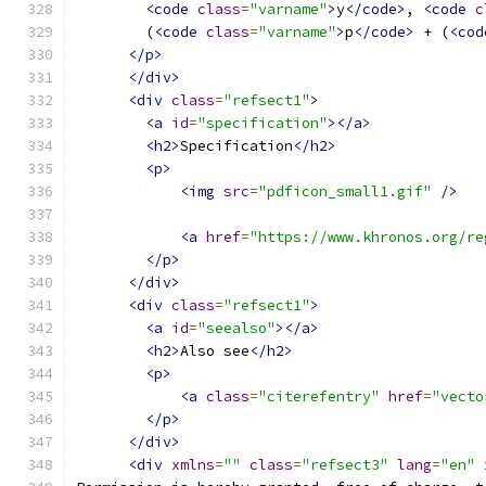
<code
class
=
"varname"
>
y
</code>
, 
<code
c
        (
<code
class
=
"varname"
>
p
</code>
 + (
<cod
</p>
</div>
<div
class
=
"refsect1"
>
<a
id
=
"specification"
></a>
<h2>
Specification
</h2>
<p>
<img
src
=
"pdficon_small1.gif"
/>
<a
href
=
"https://www.khronos.org/re
</p>
</div>
<div
class
=
"refsect1"
>
<a
id
=
"seealso"
></a>
<h2>
Also see
</h2>
<p>
<a
class
=
"citerefentry"
href
=
"vecto
</p>
</div>
<div
xmlns
=
""
class
=
"refsect3"
lang
=
"en"