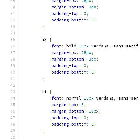
margin-top
:
28px
;
margin-bottom
:
3px
;
padding-top
:
0
;
padding-bottom
:
0
;
}
        h3 
{
font
:
 bold 
19px
 verdana
,
 sans-serif
margin-top
:
28px
;
margin-bottom
:
3px
;
padding-top
:
0
;
padding-bottom
:
0
;
}
        li 
{
font
:
 normal 
16px
 verdana
,
 sans-ser
margin-top
:
0
;
margin-bottom
:
18px
;
padding-top
:
0
;
padding-bottom
:
0
;
}