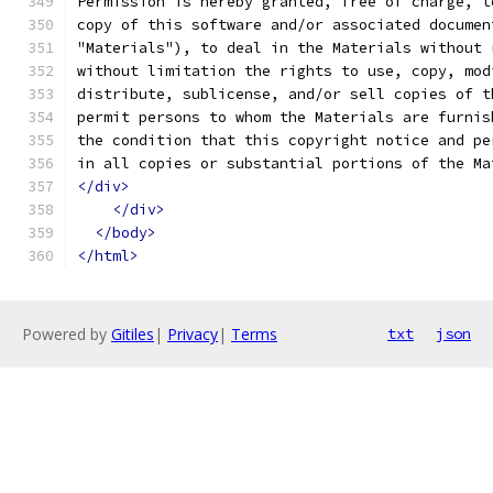
Permission is hereby granted, free of charge, t
copy of this software and/or associated documen
"Materials"), to deal in the Materials without 
without limitation the rights to use, copy, mod
distribute, sublicense, and/or sell copies of t
permit persons to whom the Materials are furnis
the condition that this copyright notice and pe
in all copies or substantial portions of the Ma
</div>
</div>
</body>
</html>
Powered by
Gitiles
|
Privacy
|
Terms
txt
json