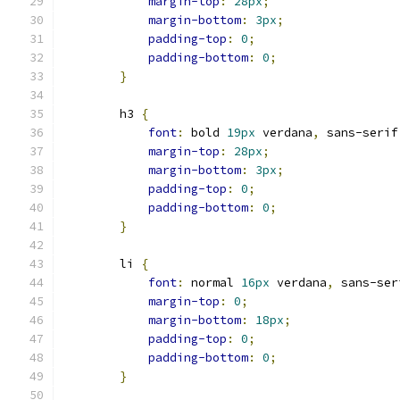
margin-top
:
28px
;
margin-bottom
:
3px
;
padding-top
:
0
;
padding-bottom
:
0
;
}
        h3 
{
font
:
 bold 
19px
 verdana
,
 sans-serif
margin-top
:
28px
;
margin-bottom
:
3px
;
padding-top
:
0
;
padding-bottom
:
0
;
}
        li 
{
font
:
 normal 
16px
 verdana
,
 sans-ser
margin-top
:
0
;
margin-bottom
:
18px
;
padding-top
:
0
;
padding-bottom
:
0
;
}