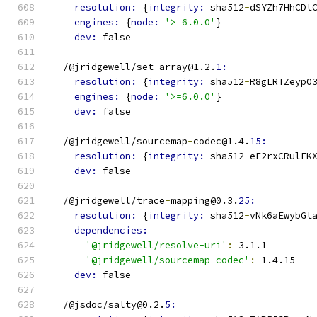
resolution: 
{
integrity: 
sha512
-
dSYZh7HhCDt
engines: 
{
node: 
'>=6.0.0'
}
dev: 
false
  /@jridgewell/set
-
array@1.2.
1:
resolution: 
{
integrity: 
sha512
-
R8gLRTZeyp0
engines: 
{
node: 
'>=6.0.0'
}
dev: 
false
  /@jridgewell/sourcemap
-
codec@1.4.
15:
resolution: 
{
integrity: 
sha512
-
eF2rxCRulEK
dev: 
false
  /@jridgewell/trace
-
mapping@0.3.
25:
resolution: 
{
integrity: 
sha512
-
vNk6aEwybGt
dependencies:
'@jridgewell/resolve-uri'
:
 3.1.1
'@jridgewell/sourcemap-codec'
:
 1.4.15
dev: 
false
  /@jsdoc/salty@0.2.
5: