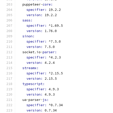
  puppeteer
-
core:
specifier: 
19.2.2
version: 
19.2.2
sass:
specifier: 
^1.69.5
version: 
1.76.0
sinon:
specifier: 
^7.5.0
version: 
7.5.0
  socket.io
-
parser:
specifier: 
^4.2.3
version: 
4.2.4
streamx:
specifier: 
^2.15.5
version: 
2.15.5
typescript:
specifier: 
4.9.3
version: 
4.9.3
  ua
-
parser
-
js:
specifier: 
^0.7.34
version: 
0.7.34