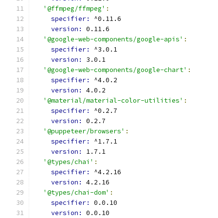
'@ffmpeg/ffmpeg'
:
specifier: 
^0.11.6
version: 
0.11.6
'@google-web-components/google-apis'
:
specifier: 
^3.0.1
version: 
3.0.1
'@google-web-components/google-chart'
:
specifier: 
^4.0.2
version: 
4.0.2
'@material/material-color-utilities'
:
specifier: 
^0.2.7
version: 
0.2.7
'@puppeteer/browsers'
:
specifier: 
^1.7.1
version: 
1.7.1
'@types/chai'
:
specifier: 
^4.2.16
version: 
4.2.16
'@types/chai-dom'
:
specifier: 
0.0.10
version: 
0.0.10